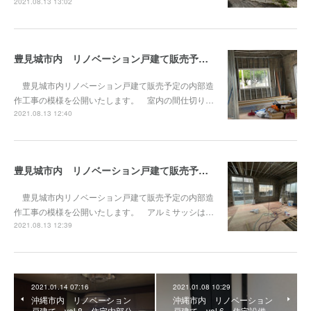
2021.08.13 13:02
豊見城市内 リノベーション戸建て販売予定vol.6 内部造作工事2
豊見城市内リノベーション戸建て販売予定の内部造
作工事の模様を公開いたします。 室内の間仕切り…
2021.08.13 12:40
豊見城市内 リノベーション戸建て販売予定vol.5 内部造作工事始まっています。
豊見城市内リノベーション戸建て販売予定の内部造
作工事の模様を公開いたします。 アルミサッシは…
2021.08.13 12:39
2021.01.14 07:16
2021.01.08 10:29
沖縄市内 リノベーション
沖縄市内 リノベーション
戸建て vol.8 住宅内部公
戸建て vol.6 住宅設備