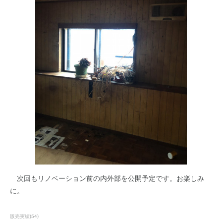
次回もリノベーション前の内外部を公開予定です。お楽しみ
に。
販売実績
(
54
)