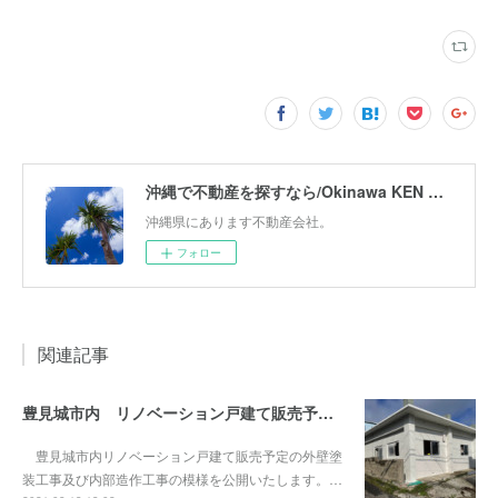
沖縄で不動産を探すなら/Okinawa KEN Corporation
沖縄県にあります不動産会社。
フォロー
関連記事
豊見城市内 リノベーション戸建て販売予定vol.7 外壁塗装工事及び内部工事
豊見城市内リノベーション戸建て販売予定の外壁塗
装工事及び内部造作工事の模様を公開いたします。…