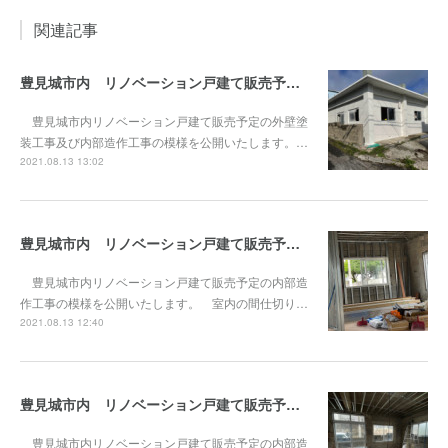
関連記事
豊見城市内 リノベーション戸建て販売予定vol.7 外壁塗装工事及び内部工事
豊見城市内リノベーション戸建て販売予定の外壁塗
装工事及び内部造作工事の模様を公開いたします。…
2021.08.13 13:02
豊見城市内 リノベーション戸建て販売予定vol.6 内部造作工事2
豊見城市内リノベーション戸建て販売予定の内部造
作工事の模様を公開いたします。 室内の間仕切り…
2021.08.13 12:40
豊見城市内 リノベーション戸建て販売予定vol.5 内部造作工事始まっています。
豊見城市内リノベーション戸建て販売予定の内部造