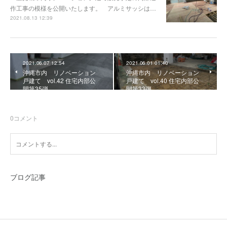
作工事の模様を公開いたします。 アルミサッシは…
2021.08.13 12:39
2021.06.07 12:54
2021.06.01 01:40
沖縄市内 リノベーション
沖縄市内 リノベーション
戸建て vol.42 住宅内部公
戸建て vol.40 住宅内部公
開第35弾
開第33弾
0
コメント
ブログ記事