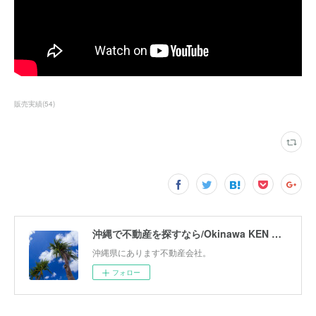
販売実績
(
54
)
沖縄で不動産を探すなら/Okinawa KEN Corporation
沖縄県にあります不動産会社。
フォロー