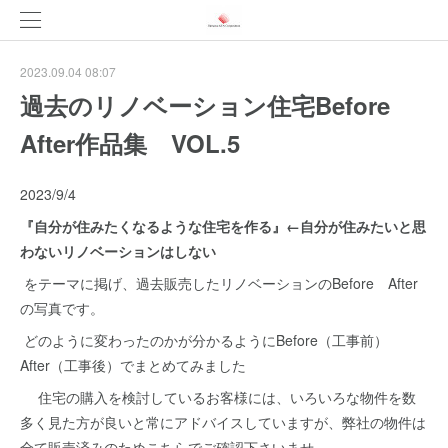
2023.09.04 08:07
過去のリノベーション住宅Before
After作品集 VOL.5
2023/9/4
『自分が住みたくなるような住宅を作る』←自分が住みたいと思
わないリノベーションはしない
をテーマに掲げ、過去販売したリノベーションのBefore After
の写真です。
どのように変わったのかが分かるようにBefore（工事前）
After（工事後）でまとめてみました
住宅の購入を検討しているお客様には、いろいろな物件を数
多く見た方が良いと常にアドバイスしていますが、弊社の物件は
全て販売済みのためこちらでご確認下さいませ。