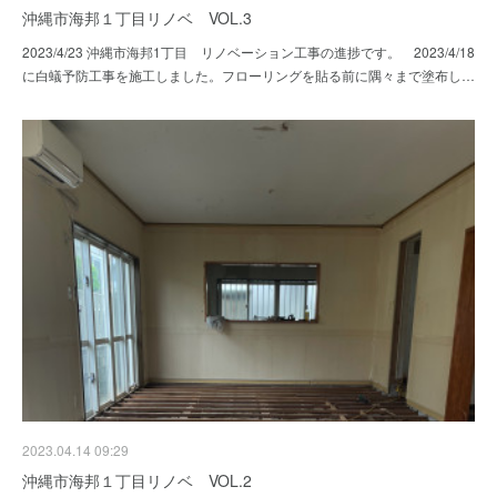
沖縄市海邦１丁目リノベ VOL.3
2023/4/23 沖縄市海邦1丁目 リノベーション工事の進捗です。 2023/4/18
に白蟻予防工事を施工しました。フローリングを貼る前に隅々まで塗布し…
2023.04.14 09:29
沖縄市海邦１丁目リノベ VOL.2