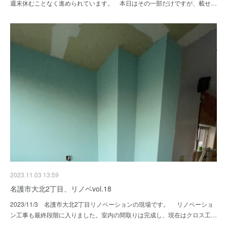
週末休むことなく進められています。 本日はその一部だけですが、載せ…
2023.11.03 13:59
名護市大北2丁目、リノベvol.18
2023/11/3 名護市大北2丁目リノベーションの現場です。 リノベーショ
ン工事も最終段階に入りました。室内の間取りは完成し、現在はクロス工…