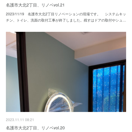
名護市大北2丁目、リノベvol.21
2023/11/19 名護市大北2丁目リノベーションの現場です。 システムキッ
チン、トイレ、洗面の取付工事が終了しました。残すはドアの取付やシュ…
2023.11.11 08:21
名護市大北2丁目、リノベvol.20