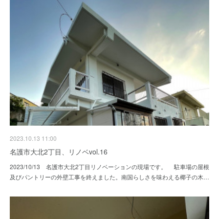
2023.10.13 11:00
名護市大北2丁目、リノベvol.16
2023/10/13 名護市大北2丁目リノベーションの現場です。 駐車場の屋根
及びパントリーの外壁工事を終えました。南国らしさを味わえる椰子の木…