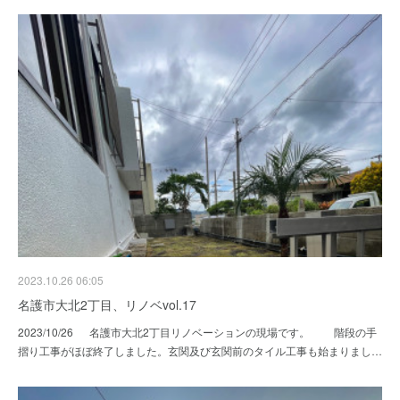
2023.10.26 06:05
名護市大北2丁目、リノベvol.17
2023/10/26 名護市大北2丁目リノベーションの現場です。 階段の手
摺り工事がほぼ終了しました。玄関及び玄関前のタイル工事も始まりまし…