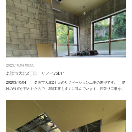
2023.10.04 09:55
名護市大北2丁目、リノベvol.14
20203/10/04 名護市大北2丁目のリノベーション工事の進捗です。 階
段の設置が行われたので、2階工事もすぐに進んでいます。床張り工事を…