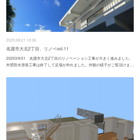
2023.09.21 10:30
名護市大北2丁目、リノベvol.11
20203/9/21 名護市大北2丁目のリノベーション工事が大きく進みました。
外壁防水塗装工事は終了して足場が外れました。外観の様子がご覧頂けま…