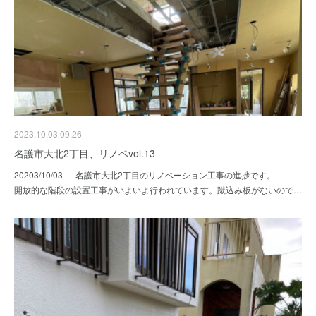
2023.10.03 09:26
名護市大北2丁目、リノベvol.13
20203/10/03 名護市大北2丁目のリノベーション工事の進捗です。
開放的な階段の設置工事がいよいよ行われています。蹴込み板がないので…