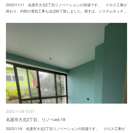
2023/11/11 名護市大北2丁目リノベーションの現場です。 クロス工事が
終わり、内部の電気工事もほぼ終了致しました。残すは、システムキッチ…
2023.11.06 13:37
名護市大北2丁目、リノベvol.19
2023/11/6 名護市大北2丁目リノベーションの現場です。 クロス工事が