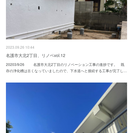
2023.09.26 10:44
名護市大北2丁目、リノベvol.12
20203/9/26 名護市大北2丁目のリノベーション工事の進捗です。 既
存の浄化槽は古くなっていましたので、下水道へと接続する工事が完了し…