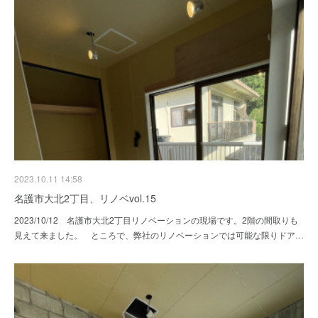
2023.10.11 14:58
名護市大北2丁目、リノベvol.15
2023/10/12 名護市大北2丁目リノベーションの現場です。2階の間取りも
見えて来ました。 ところで、弊社のリノベーションでは可能な限りドア…