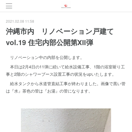
2021.02.08 11:58
沖縄市内 リノベーション戸建て
vol.19 住宅内部公開第Ⅻ弾
リノベーション中の内部を公開します。
本日は2月4日の11弾に続いて給水設備工事、1階の浴室斫り工
事と2階のシャワーブース設置工事の状況をupいたします。
給水タンクから水道管直結工事が終わりました。画像で黒い管
は『水』茶色の管は『お湯』の管になります。