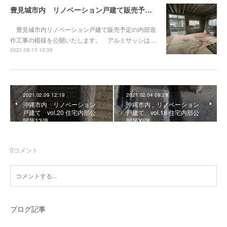
豊見城市内 リノベーション戸建て販売予定vol.5 内部造作工事始まっています。
豊見城市内リノベーション戸建て販売予定の内部造
作工事の模様を公開いたします。 アルミサッシは…
2021.08.13 12:39
2021.02.09 12:19
2021.02.04 09:29
沖縄市内 リノベーション
沖縄市内 リノベーション
戸建て vol.20 住宅内部公
戸建て vol.18 住宅内部公
開第13弾
開第Ⅺ弾
0
コメント
ブログ記事