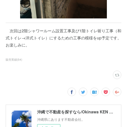
次回は2階シャワールーム設置工事及び1階トイレ斫り工事（和
式トイレ→洋式トイレ）にするための工事の模様をup予定です。
お楽しみに。
販売実績
(
54
)
沖縄で不動産を探すなら/Okinawa KEN Corporation
沖縄県にあります不動産会社。