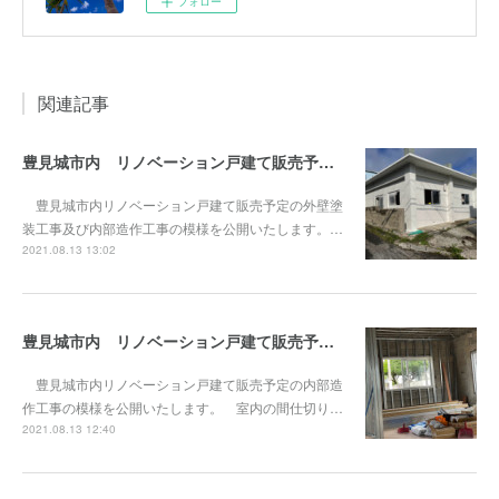
フォロー
関連記事
豊見城市内 リノベーション戸建て販売予定vol.7 外壁塗装工事及び内部工事
豊見城市内リノベーション戸建て販売予定の外壁塗
装工事及び内部造作工事の模様を公開いたします。…
2021.08.13 13:02
豊見城市内 リノベーション戸建て販売予定vol.6 内部造作工事2
豊見城市内リノベーション戸建て販売予定の内部造
作工事の模様を公開いたします。 室内の間仕切り…
2021.08.13 12:40