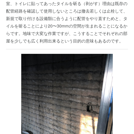
室、トイレに貼ってあったタイルを斫る（剥がす）理由は既存の
配管経路を確認して使用しないところは撤去若しくは止栓して、
新規で取り付ける設備類に合うように配管をやり直すためと、タ
イルを斫ることにより20〜30mmの空間が生まれることになるか
らです。地味で大変な作業ですが、こうすることでそれぞれの部
屋を少しでも広く利用出来るという目的の意味もあるのです。