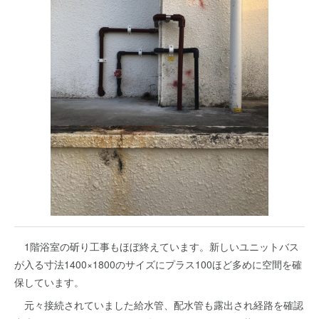
1階浴室の斫り工事もほぼ終えています。新しいユニットバス
が入る寸法1400×1800のサイズにプラス100ほど多めに空間を確
保しています。
元々接続されていました給水管、配水管も露出され経路を確認