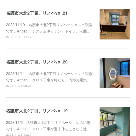
名護市大北2丁目、リノベvol.21
2023/11/19 名護市大北2丁目リノベーションの現場
です。&nbsp; システムキッチン、トイレ、洗面…
2023.11.19 14:17
名護市大北2丁目、リノベvol.20
2023/11/11 名護市大北2丁目リノベーションの現場
です。&nbsp; クロス工事が終わり、内部の電気…
2023.11.11 08:21
名護市大北2丁目、リノベvol.19
2023/11/6 名護市大北2丁目リノベーションの現場
です。&nbsp; クロス工事が週末休むことなく進…
2023.11.06 13:37