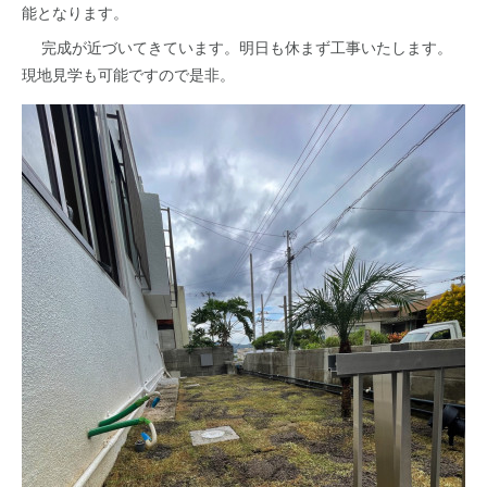
能となります。
完成が近づいてきています。明日も休まず工事いたします。
現地見学も可能ですので是非。