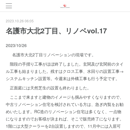
2023.10.26 06:05
名護市大北2丁目、リノベvol.17
2023/10/26
名護市大北2丁目リノベーションの現場です。
階段の手摺り工事がほぼ終了しました。玄関及び玄関前のタイ
ル工事も始まりました。残すはクロス工事、水回りの設置工事→
システムキッチン設置等。今週末は外構工事も行う予定です。
正面庭には天然芝生の設置も終わりました。
ここまで来ますと建物のイメージも掴みやすくなりますので、
中古リノベーション住宅を検討されている方は、急ぎ内覧をお勧
めいたします。RC造のリノベーション住宅は多くなく、一点物
になりますのでお客様が決まれば、そこで販売終了になります。
1階には大型クーラーを2台設置しますので、11月中には入居可