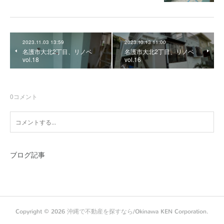
2023.11.03 13:59
2023.10.13 11:00
名護市大北2丁目、リノベ
名護市大北2丁目、リノベ
vol.18
vol.16
0
コメント
ブログ記事
Copyright ©
2026
沖縄で不動産を探すなら/Okinawa KEN Corporation
.